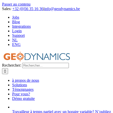
Passer au contenu
Sales:
+32 (0)56 35 16 36
|
info@geodynamics.be
Jobs
Blog
Integrations
Login
Support
NL
ENG
Rechercher:
à propos de nous
Solutions
Témoignages
Pour vous?
Démo gratuite
Travailleur à temps partiel avec un horaire variable? N’oubliez