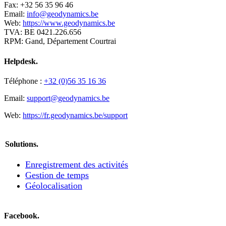
Fax: +32 56 35 96 46
Email:
info@geodynamics.be
Web:
https://www.geodynamics.be
TVA: BE 0421.226.656
RPM: Gand, Département Courtrai
Helpdesk.
Téléphone :
+32 (0)56 35 16 36
Email:
support@geodynamics.be
Web:
https://fr.geodynamics.be/support
Solutions.
Enregistrement des activités
Gestion de temps
Géolocalisation
Facebook.