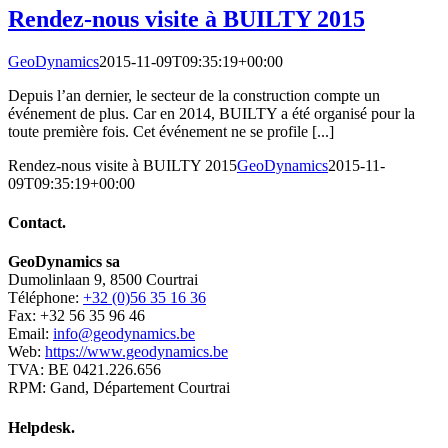
Rendez-nous visite à BUILTY 2015
GeoDynamics
2015-11-09T09:35:19+00:00
Depuis l’an dernier, le secteur de la construction compte un
événement de plus. Car en 2014, BUILTY a été organisé pour la
toute première fois. Cet événement ne se profile [...]
Rendez-nous visite à BUILTY 2015
GeoDynamics
2015-11-
09T09:35:19+00:00
Contact.
GeoDynamics sa
Dumolinlaan 9, 8500 Courtrai
Téléphone:
+32 (0)56 35 16 36
Fax: +32 56 35 96 46
Email:
info@geodynamics.be
Web:
https://www.geodynamics.be
TVA: BE 0421.226.656
RPM: Gand, Département Courtrai
Helpdesk.